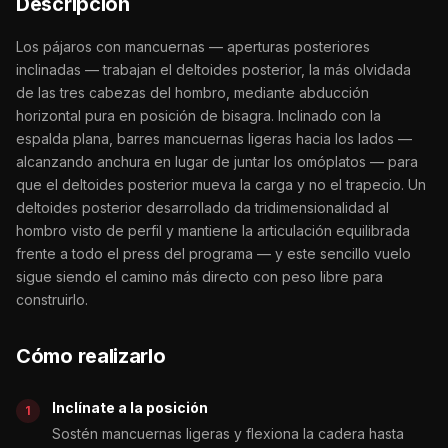
Descripción
Los pájaros con mancuernas — aperturas posteriores
inclinadas — trabajan el deltoides posterior, la más olvidada
de las tres cabezas del hombro, mediante abducción
horizontal pura en posición de bisagra. Inclinado con la
espalda plana, barres mancuernas ligeras hacia los lados —
alcanzando anchura en lugar de juntar los omóplatos — para
que el deltoides posterior mueva la carga y no el trapecio. Un
deltoides posterior desarrollado da tridimensionalidad al
hombro visto de perfil y mantiene la articulación equilibrada
frente a todo el press del programa — y este sencillo vuelo
sigue siendo el camino más directo con peso libre para
construirlo.
Cómo realizarlo
Inclínate a la posición
Sostén mancuernas ligeras y flexiona la cadera hasta