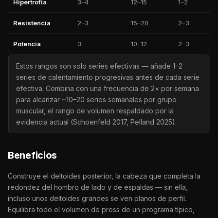
Hipertrofia
3–4
12–15
1–2
Resistencia
2–3
15–20
2–3
Potencia
3
10–12
2–3
Estos rangos son solo series efectivas — añade 1–2
series de calentamiento progresivas antes de cada serie
efectiva. Combina con una frecuencia de 2× por semana
para alcanzar ~10–20 series semanales por grupo
muscular, el rango de volumen respaldado por la
evidencia actual (Schoenfeld 2017, Pelland 2025).
Beneficios
Construye el deltoides posterior, la cabeza que completa la
redondez del hombro de lado y de espaldas — sin ella,
incluso unos deltoides grandes se ven planos de perfil.
Equilibra todo el volumen de press de un programa típico,