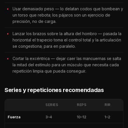
Usar demasiado peso — lo delatan codos que bombean y
un torso que rebota; los pájaros son un ejercicio de
precisión, no de carga.
Lanzar los brazos sobre la altura del hombro — pasada la
horizontal el trapecio toma el control total y la articulación
se congestiona; para en paralelo.
Cortar la excéntrica — dejar caer las mancuernas se salta
la mitad del estímulo para un músculo que necesita cada
repetición limpia que pueda conseguir.
Series y repeticiones recomendadas
SERIES
REPS
RIR
Fuerza
3–4
10–12
1–2