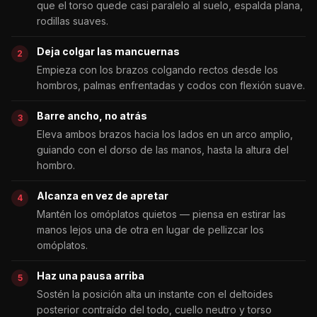
que el torso quede casi paralelo al suelo, espalda plana,
rodillas suaves.
Deja colgar las mancuernas
Empieza con los brazos colgando rectos desde los
hombros, palmas enfrentadas y codos con flexión suave.
Barre ancho, no atrás
Eleva ambos brazos hacia los lados en un arco amplio,
guiando con el dorso de las manos, hasta la altura del
hombro.
Alcanza en vez de apretar
Mantén los omóplatos quietos — piensa en estirar las
manos lejos una de otra en lugar de pellizcar los
omóplatos.
Haz una pausa arriba
Sostén la posición alta un instante con el deltoides
posterior contraído del todo, cuello neutro y torso