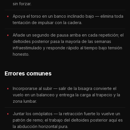
sin forzar.
Apoya el torso en un banco inclinado bajo — elimina toda
tentación de impulsar con la cadera.
Añade un segundo de pausa arriba en cada repetición; el
deltoides posterior pasa la mayoría de las semanas
infraestimulado y responde rápido al tiempo bajo tensión
honesto.
Errores comunes
Incorporarse al subir — salir de la bisagra convierte el
vuelo en un balanceo y entrega la carga al trapecio y la
zona lumbar.
Juntar los omóplatos — la retracción fuerte lo vuelve un
patrón de remo; el trabajo del deltoides posterior aquí es
la abducción horizontal pura.