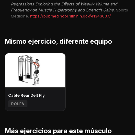
Regressions Exploring the Effects of Weekly Volume and
Frequency on Muscle Hypertrophy and Strength Gains.
Sports
Medicine.
https://pubmed.ncbi.nlm.nih.gov/41343037/
Mismo ejercicio, diferente equipo
Cable Rear Delt Fly
POLEA
Más ejercicios para este músculo