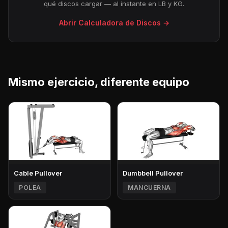
qué discos cargar — al instante en LB y KG.
Abrir Calculadora de Discos →
Mismo ejercicio, diferente equipo
Cable Pullover
Dumbbell Pullover
POLEA
MANCUERNA