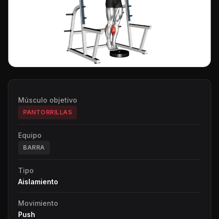
Músculo objetivo
PANTORRILLAS
Equipo
BARRA
Tipo
Aislamiento
Movimiento
Push