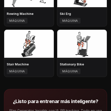
Rowing Machine
Ski Erg
MÁQUINA
MÁQUINA
Stair Machine
Stationary Bike
MÁQUINA
MÁQUINA
¿Listo para entrenar más inteligente?
Plan Generator. Insights con IA. PR tracking. Todo en una