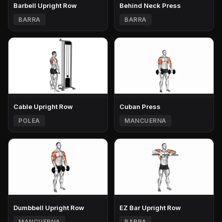
Barbell Upright Row
Behind Neck Press
BARRA
BARRA
Cable Upright Row
Cuban Press
POLEA
MANCUERNA
Dumbbell Upright Row
EZ Bar Upright Row
MANCUERNA
BARRA