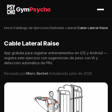
Gym
Psycho
Inicio
/
Catálogo de Ejercicios
/
Deltoides Lateral
/
Cable Lateral Raise
Cable Lateral Raise
App gratuita para registrar entrenamientos en iOS y Android —
registra este ejercicio con sugerencias de peso con IA y
detección automática de PRs.
Revisado por
Marc Berbet
·
Actualizado junio de 2026