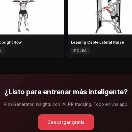
Upright Row
Leaning Cable Lateral Raise
A
POLEA
¿Listo para entrenar más inteligente?
Plan Generator. Insights con IA. PR tracking. Todo en una app.
Descargar gratis