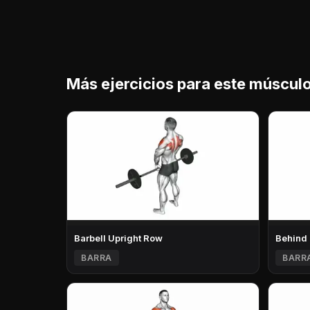
Más ejercicios para este múscul
Barbell Upright Row
Behind
BARRA
BARR