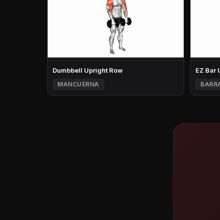
Dumbbell Upright Row
EZ Bar 
MANCUERNA
BARR