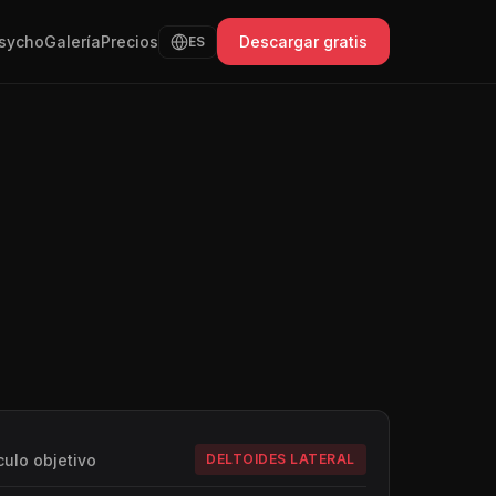
sycho
Galería
Precios
Descargar gratis
ES
ulo objetivo
DELTOIDES LATERAL