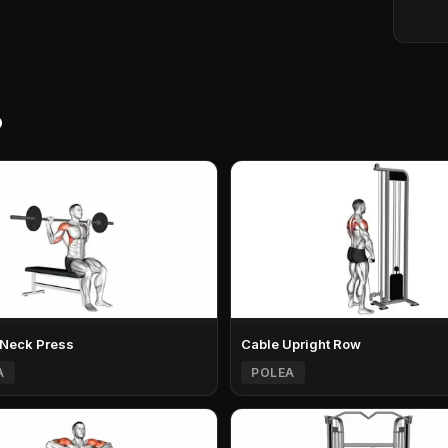
o
 Neck Press
Cable Upright Row
A
POLEA