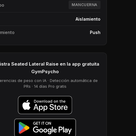
po
MANCUERNA
Aislamiento
miento
Push
stra Seated Lateral Raise en la app gratuita
GymPsycho
erencias de peso con IA · Detección automática de
PRs · 14 días Pro gratis