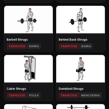
Barbell Shrugs
Behind Back Shrugs
TRAPECIOS
BARRA
TRAPECIOS
BARRA
Cable Shrugs
Dumbbell Shrugs
TRAPECIOS
POLEA
TRAPECIOS
MANCUERNA