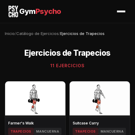
Gym
Psycho
Inicio
/
Catálogo de Ejercicios
/
Ejercicios de Trapecios
Ejercicios de Trapecios
11 EJERCICIOS
Farmer's Walk
Suitcase Carry
TRAPECIOS
MANCUERNA
TRAPECIOS
MANCUERNA