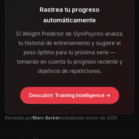
Rastrea tu progreso
automáticamente
El Weight Predictor de GymPsycho analiza
tu historial de entrenamiento y sugiere el
peso óptimo para tu próxima serie —
tomando en cuenta tu progreso reciente y
objetivos de repeticiones.
Descubrir Training Intelligence →
Revisado por
Marc Berbet
·
Actualizado marzo de 2026