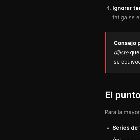
Ignorar t
fatiga se 
Consejo p
dijiste
que 
se equivoc
El punt
Para la mayor
Series de 