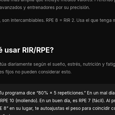
avanzados y entrenadores por su precisión.
a, son intercambiables. RPE 8 = RIR 2. Usa el que tenga
é usar RIR/RPE?
ctúa diariamente según el sueño, estrés, nutrición y fat
es fijos no pueden considerar esto.
u programa dice “80% × 5 repeticiones.” En un mal día
 RPE 10 (moliendo). En un buen día, es RPE 7 (fácil). Al pr
 8” en su lugar, te autoajustas el peso para coincidir c