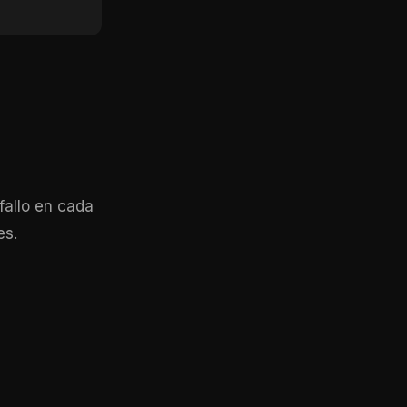
 fallo en cada
es.