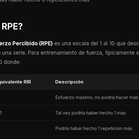
 RPE?
erzo Percibido (RPE)
es una escala del 1 al 10 que desc
tió una serie. Para entrenamiento de fuerza, típicamente
0 donde:
uivalente RIR
Descripción
Esfuerzo máximo, no podría hacer más
1
Tal vez podría haber hecho 1 más
Podría haber hecho 1 repetición más