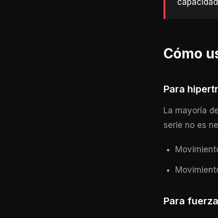
capacidad 
Cómo us
Para hipert
La mayoría de
serie no es n
Movimiento
Movimiento
Para fuerz