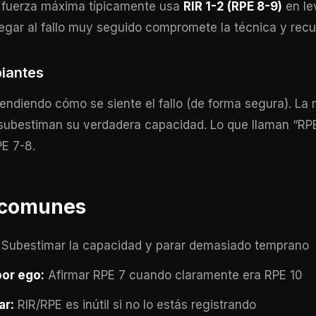
a fuerza máxima típicamente usa
RIR 1-2 (RPE 8-9)
en le
Llegar al fallo muy seguido compromete la técnica y rec
piantes
ndiendo cómo se siente el fallo (de forma segura). La 
 subestiman su verdadera capacidad. Lo que llaman “RPE
E 7-8.
 comunes
Subestimar la capacidad y parar demasiado temprano
por ego:
Afirmar RPE 7 cuando claramente era RPE 10
ar:
RIR/RPE es inútil si no lo estás registrando