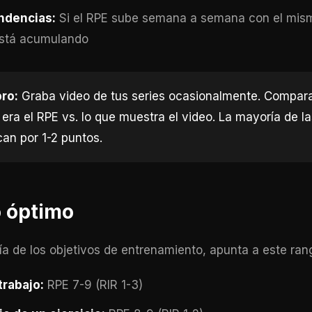
endencias:
Si el RPE sube semana a semana con el mism
está acumulando
ro:
Graba video de tus series ocasionalmente. Compara
era el RPE vs. lo que muestra el video. La mayoría de l
an por 1-2 puntos.
o óptimo
ía de los objetivos de entrenamiento, apunta a este ran
trabajo:
RPE 7-9 (RIR 1-3)