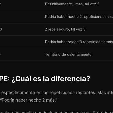
2
Definitivamente 1 más, tal vez 2
Podría haber hecho 2 repeticiones más
3
2 reps seguro, tal vez 3
Podría haber hecho 3 repeticiones más
+
Territorio de calentamiento
PE: ¿Cuál es la diferencia?
específicamente en las repeticiones restantes. Más intu
. “Podría haber hecho 2 más.”
cala más amplia que incluye medios valores. Preferido 