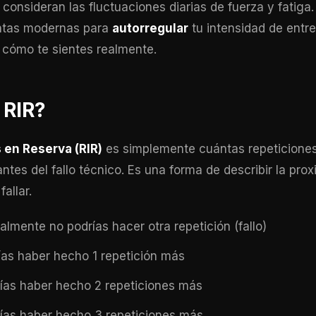
consideran las fluctuaciones diarias de fuerza y fatiga.
ntas modernas para
autorregular
tu intensidad de entr
cómo te sientes realmente.
 RIR?
 en Reserva (RIR)
es simplemente cuántas repeticion
ntes del fallo técnico. Es una forma de describir la proxi
fallar.
almente no podrías hacer otra repetición (fallo)
as haber hecho 1 repetición más
ías haber hecho 2 repeticiones más
ías haber hecho 3 repeticiones más