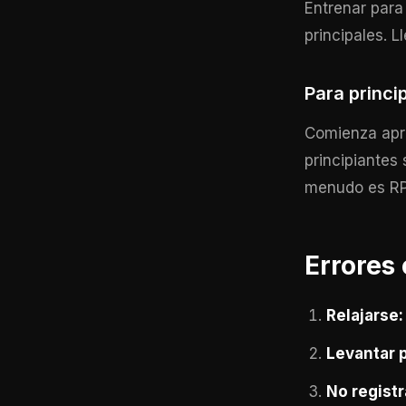
Entrenar par
principales. 
Para princi
Comienza apre
principiantes
menudo es RP
Errores
Relajarse:
Levantar 
No registr