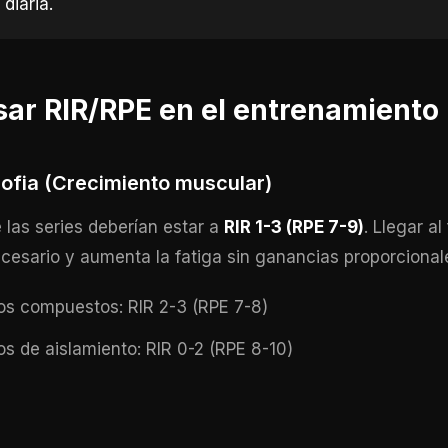
diaria.
ar RIR/RPE en el entrenamiento
rofia (Crecimiento muscular)
 las series deberían estar a
RIR 1-3 (RPE 7-9)
. Llegar al
ecesario y aumenta la fatiga sin ganancias proporcional
s compuestos: RIR 2-3 (RPE 7-8)
s de aislamiento: RIR 0-2 (RPE 8-10)
a