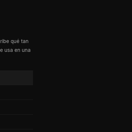
ribe qué tan
 se usa en una