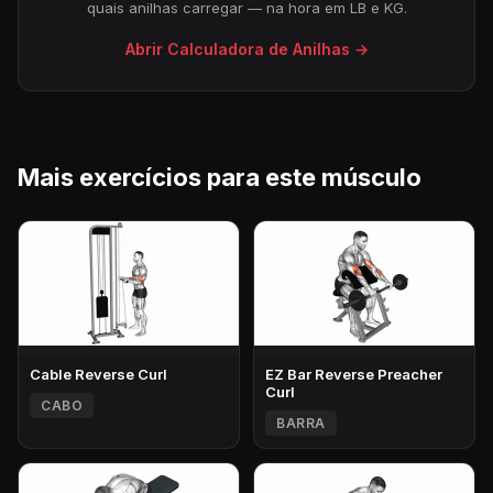
quais anilhas carregar — na hora em LB e KG.
Abrir Calculadora de Anilhas →
Mais exercícios para este músculo
Cable Reverse Curl
EZ Bar Reverse Preacher
Curl
CABO
BARRA