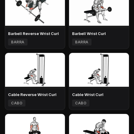
Barbell Reverse Wrist Curl
Barbell Wrist Curl
BARRA
BARRA
Cable Reverse Wrist Curl
Cable Wrist Curl
CABO
CABO