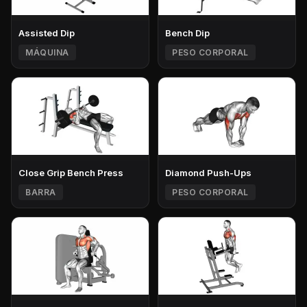
Assisted Dip
Bench Dip
MÁQUINA
PESO CORPORAL
Close Grip Bench Press
Diamond Push-Ups
BARRA
PESO CORPORAL