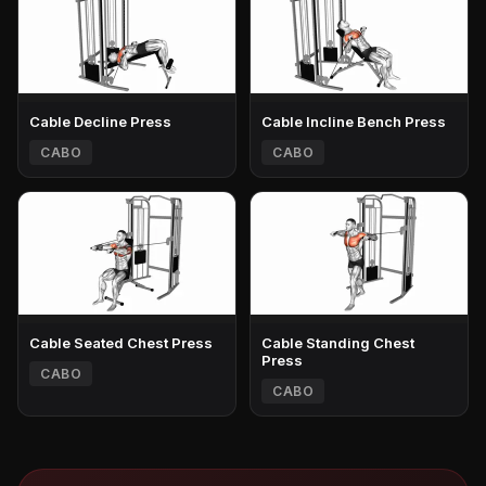
Cable Decline Press
Cable Incline Bench Press
CABO
CABO
Cable Seated Chest Press
Cable Standing Chest
Press
CABO
CABO