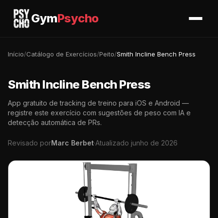
Gym
Psycho
Início
/
Catálogo de Exercícios
/
Peito
/
Smith Incline Bench Press
Smith Incline Bench Press
App gratuito de tracking de treino para iOS e Android —
registre este exercício com sugestões de peso com IA e
detecção automática de PRs.
Revisado por
Marc Berbet
·
Atualizado junho de 2026