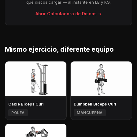
qué discos cargar — al instante en LB y KG.
Abrir Calculadora de Discos →
Mismo ejercicio, diferente equipo
Cable Biceps Curl
Dumbbell Biceps Curl
POLEA
MANCUERNA