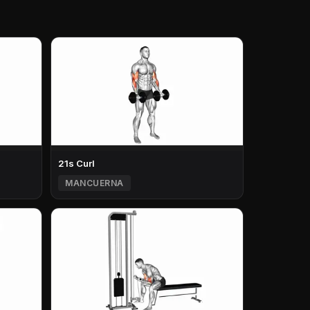
21s Curl
MANCUERNA