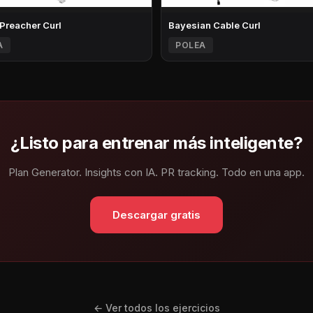
 Preacher Curl
Bayesian Cable Curl
A
POLEA
¿Listo para entrenar más inteligente?
Plan Generator. Insights con IA. PR tracking. Todo en una app.
Descargar gratis
← Ver todos los ejercicios