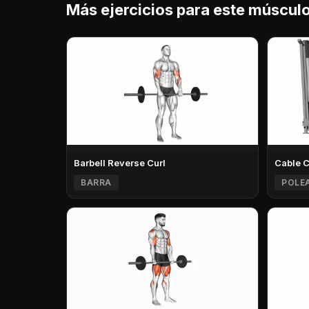
Más ejercicios para este múscul
Barbell Reverse Curl
Cable 
BARRA
POLE