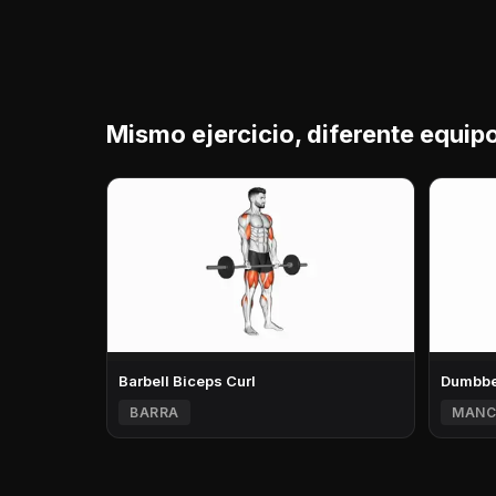
Mismo ejercicio, diferente equip
Barbell Biceps Curl
Dumbbel
BARRA
MANC