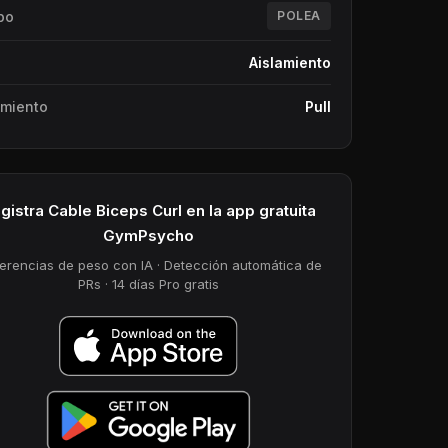
po
POLEA
Aislamiento
miento
Pull
gistra Cable Biceps Curl en la app gratuita
GymPsycho
erencias de peso con IA · Detección automática de
PRs · 14 días Pro gratis