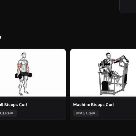
o
l Biceps Curl
Machine Biceps Curl
UERNA
MÁQUINA