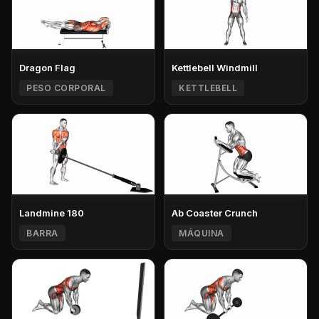
Dragon Flag
Kettlebell Windmill
PESO CORPORAL
KETTLEBELL
Landmine 180
Ab Coaster Crunch
BARRA
MÁQUINA