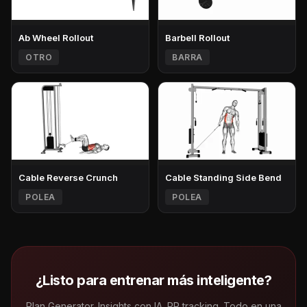
Ab Wheel Rollout
Barbell Rollout
OTRO
BARRA
Cable Reverse Crunch
Cable Standing Side Bend
POLEA
POLEA
¿Listo para entrenar más inteligente?
Plan Generator. Insights con IA. PR tracking. Todo en una