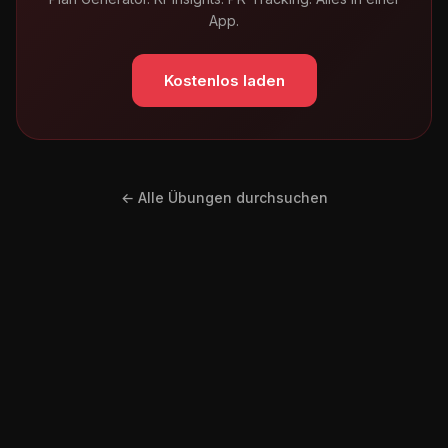
App.
Kostenlos laden
← Alle Übungen durchsuchen