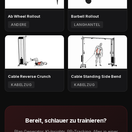
Ab Wheel Rollout
Barbell Rollout
ANDERE
LANGHANTEL
Cable Reverse Crunch
Cable Standing Side Bend
KABELZUG
KABELZUG
Bereit, schlauer zu trainieren?
Plan Generator. KI-Insights. PR-Tracking. Alles in einer