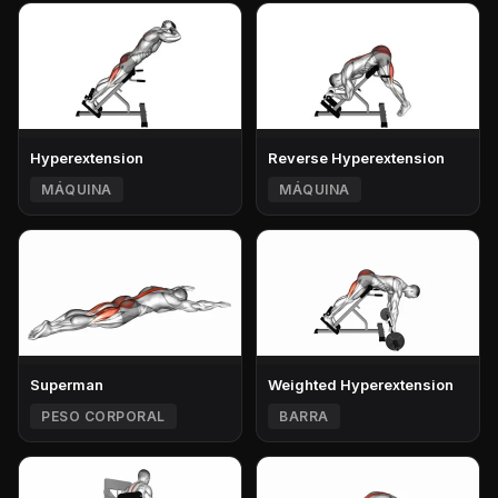
Hyperextension
Reverse Hyperextension
MÁQUINA
MÁQUINA
Superman
Weighted Hyperextension
PESO CORPORAL
BARRA