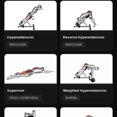
Hyperextension
Reverse Hyperextension
MÁQUINA
MÁQUINA
Superman
Weighted Hyperextension
PESO CORPORAL
BARRA