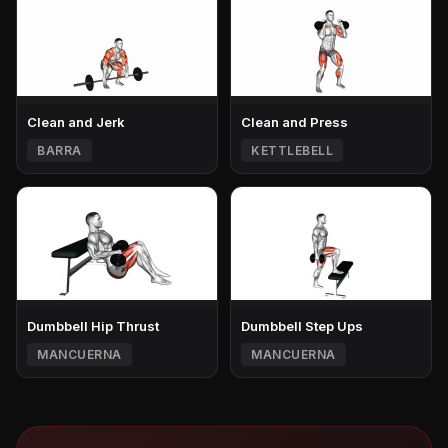
Clean and Jerk
Clean and Press
BARRA
KETTLEBELL
Dumbbell Hip Thrust
Dumbbell Step Ups
MANCUERNA
MANCUERNA