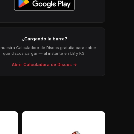
¿Cargando la barra?
 nuestra Calculadora de Discos gratuita para saber
qué discos cargar — al instante en LB y KG.
Abrir Calculadora de Discos →