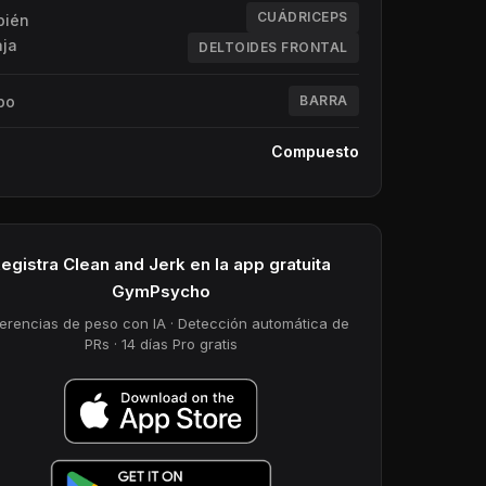
CUÁDRICEPS
bién
aja
DELTOIDES FRONTAL
po
BARRA
Compuesto
egistra Clean and Jerk en la app gratuita
GymPsycho
erencias de peso con IA · Detección automática de
PRs · 14 días Pro gratis