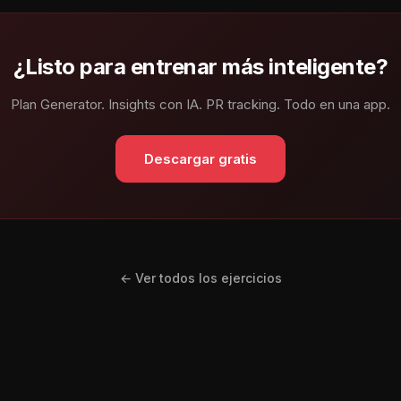
¿Listo para entrenar más inteligente?
Plan Generator. Insights con IA. PR tracking. Todo en una app.
Descargar gratis
← Ver todos los ejercicios