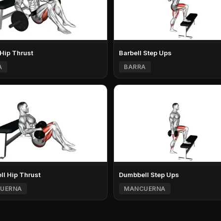
 Hip Thrust
Barbell Step Ups
A
BARRA
l Hip Thrust
Dumbbell Step Ups
UERNA
MANCUERNA