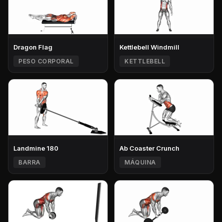
Dragon Flag
Kettlebell Windmill
PESO CORPORAL
KETTLEBELL
Landmine 180
Ab Coaster Crunch
BARRA
MÁQUINA