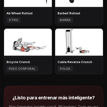
Ab Wheel Rollout
Barbell Rollout
OTRO
BARRA
Bicycle Crunch
Cable Reverse Crunch
PESO CORPORAL
POLEA
¿Listo para entrenar más inteligente?
Plan Generator. Insights con IA. PR tracking. Todo en una