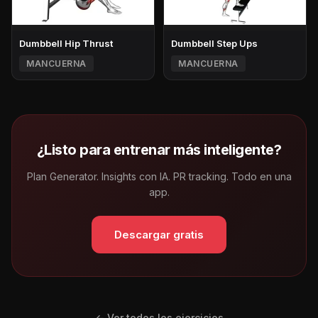
Dumbbell Hip Thrust
Dumbbell Step Ups
MANCUERNA
MANCUERNA
¿Listo para entrenar más inteligente?
Plan Generator. Insights con IA. PR tracking. Todo en una
app.
Descargar gratis
← Ver todos los ejercicios