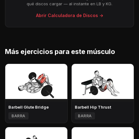
qué discos cargar — al instante en LB y KG.
Abrir Calculadora de Discos →
Más ejercicios para este músculo
Barbell Glute Bridge
Barbell Hip Thrust
BARRA
BARRA