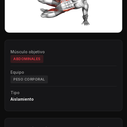
Músculo objetivo
ABDOMINALES
Equipo
PESO CORPORAL
Tipo
Aislamiento