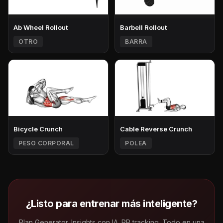
Ab Wheel Rollout
Barbell Rollout
OTRO
BARRA
Bicycle Crunch
Cable Reverse Crunch
PESO CORPORAL
POLEA
¿Listo para entrenar más inteligente?
Plan Generator. Insights con IA. PR tracking. Todo en una