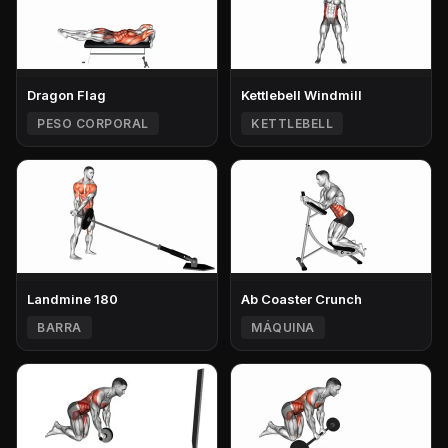
Dragon Flag
Kettlebell Windmill
PESO CORPORAL
KETTLEBELL
Landmine 180
Ab Coaster Crunch
BARRA
MÁQUINA