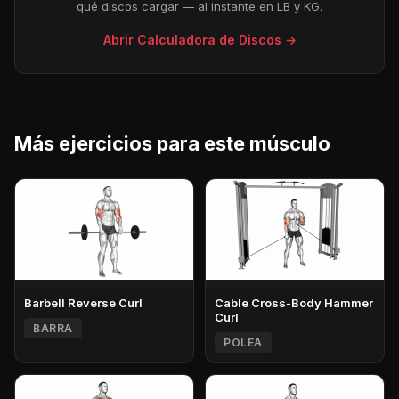
qué discos cargar — al instante en LB y KG.
Abrir Calculadora de Discos →
Más ejercicios para este músculo
Barbell Reverse Curl
Cable Cross-Body Hammer
Curl
BARRA
POLEA