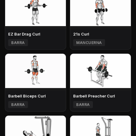
EZ Bar Drag Curl
21s Curl
BARRA
MANCUERNA
Barbell Biceps Curl
Barbell Preacher Curl
BARRA
BARRA