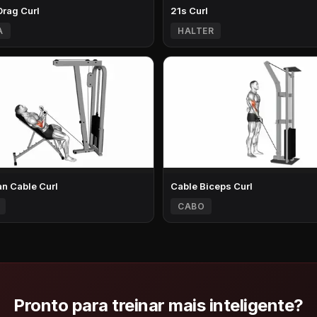
Drag Curl
21s Curl
A
HALTER
n Cable Curl
Cable Biceps Curl
CABO
Pronto para treinar mais inteligente?