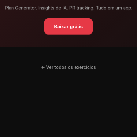
Plan Generator. Insights de IA. PR tracking. Tudo em um app.
Baixar grátis
← Ver todos os exercícios