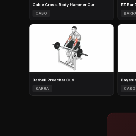
Cable Cross-Body Hammer Curl
EZ Bar 
CABO
BARR
Barbell Preacher Curl
Bayesia
BARRA
CABO