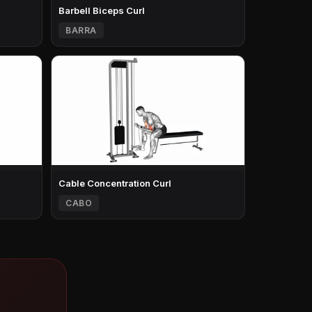
Barbell Biceps Curl
BARRA
Cable Concentration Curl
CABO