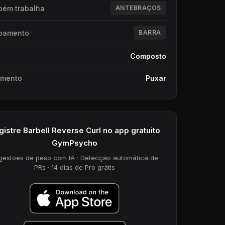
ém trabalha
ANTEBRAÇOS
pamento
BARRA
Composto
imento
Puxar
gistre Barbell Reverse Curl no app gratuito
GymPsycho
gestões de peso com IA · Detecção automática de
PRs · 14 dias de Pro grátis