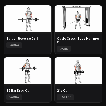
Barbell Reverse Curl
Cable Cross-Body Hammer
Curl
BARRA
CABO
EZ Bar Drag Curl
21s Curl
BARRA
HALTER