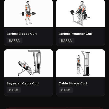
Barbell Biceps Curl
Barbell Preacher Curl
BARRA
BARRA
Bayesian Cable Curl
Cable Biceps Curl
CABO
CABO