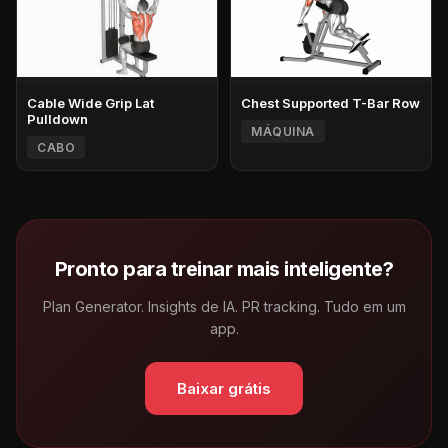
Cable Wide Grip Lat
Chest Supported T-Bar Row
Pulldown
MÁQUINA
CABO
Pronto para treinar mais inteligente?
Plan Generator. Insights de IA. PR tracking. Tudo em um
app.
Baixar grátis