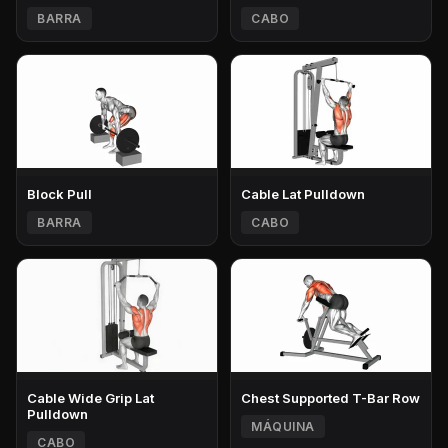
BARRA
CABO
Block Pull
Cable Lat Pulldown
BARRA
CABO
Cable Wide Grip Lat
Chest Supported T-Bar Row
Pulldown
MÁQUINA
CABO