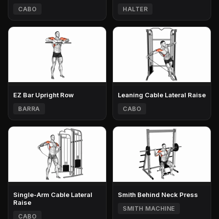
CABO
HALTER
EZ Bar Upright Row
Leaning Cable Lateral Raise
BARRA
CABO
Single-Arm Cable Lateral
Smith Behind Neck Press
Raise
SMITH MACHINE
CABO