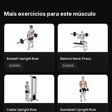
Mais exercícios para este músculo
Barbell Upright Row
Behind Neck Press
BARRA
BARRA
Cable Upright Row
Dumbbell Upright Row