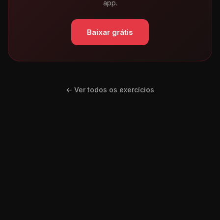
app.
Baixar grátis
← Ver todos os exercícios