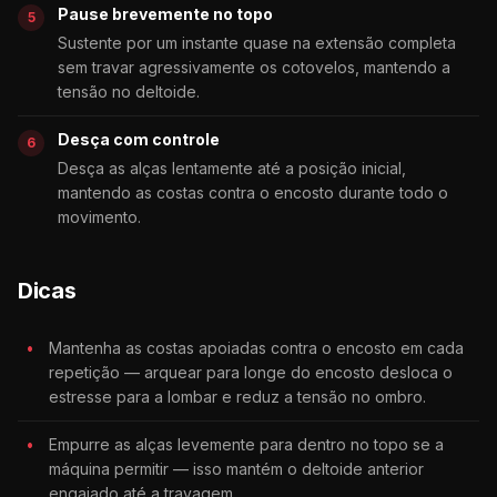
Pause brevemente no topo
Sustente por um instante quase na extensão completa
sem travar agressivamente os cotovelos, mantendo a
tensão no deltoide.
Desça com controle
Desça as alças lentamente até a posição inicial,
mantendo as costas contra o encosto durante todo o
movimento.
Dicas
Mantenha as costas apoiadas contra o encosto em cada
repetição — arquear para longe do encosto desloca o
estresse para a lombar e reduz a tensão no ombro.
Empurre as alças levemente para dentro no topo se a
máquina permitir — isso mantém o deltoide anterior
engajado até a travagem.