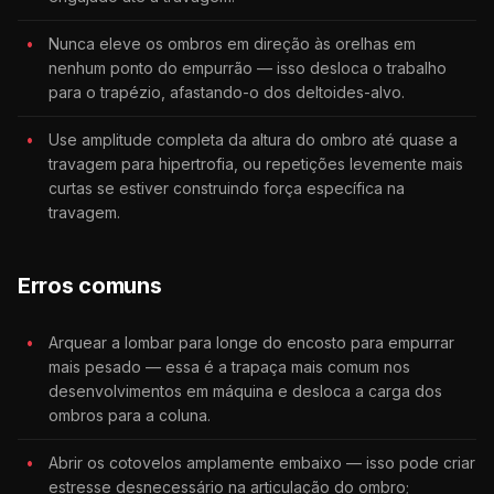
Nunca eleve os ombros em direção às orelhas em
nenhum ponto do empurrão — isso desloca o trabalho
para o trapézio, afastando-o dos deltoides-alvo.
Use amplitude completa da altura do ombro até quase a
travagem para hipertrofia, ou repetições levemente mais
curtas se estiver construindo força específica na
travagem.
Erros comuns
Arquear a lombar para longe do encosto para empurrar
mais pesado — essa é a trapaça mais comum nos
desenvolvimentos em máquina e desloca a carga dos
ombros para a coluna.
Abrir os cotovelos amplamente embaixo — isso pode criar
estresse desnecessário na articulação do ombro;