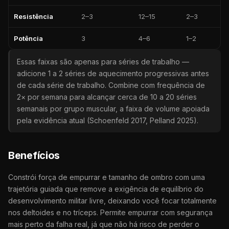
Resistência
2–3
12–15
2–3
Potência
3
4–6
1–2
Essas faixas são apenas para séries de trabalho —
adicione 1 a 2 séries de aquecimento progressivas antes
de cada série de trabalho. Combine com frequência de
2× por semana para alcançar cerca de 10 a 20 séries
semanais por grupo muscular, a faixa de volume apoiada
pela evidência atual (Schoenfeld 2017, Pelland 2025).
Benefícios
Constrói força de empurrar e tamanho de ombro com uma
trajetória guiada que remove a exigência de equilíbrio do
desenvolvimento militar livre, deixando você focar totalmente
nos deltoides e no tríceps. Permite empurrar com segurança
mais perto da falha real, já que não há risco de perder o