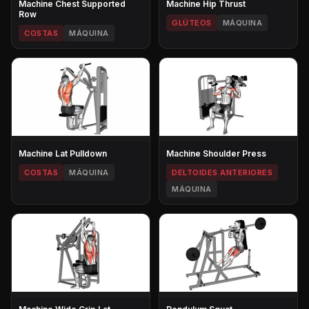
Machine Chest Supported
Machine Hip Thrust
Row
GLÚTEOS
MÁQUINA
COSTAS
MÁQUINA
Machine Lat Pulldown
Machine Shoulder Press
COSTAS
MÁQUINA
DELTOIDES ANTERIORES
MÁQUINA