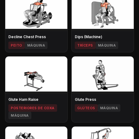
Decline Chest Press
Dips (Machine)
PEITO
MÁQUINA
TRÍCEPS
MÁQUINA
Glute Ham Raise
Glute Press
POSTERIORES DE COXA
GLÚTEOS
MÁQUINA
MÁQUINA