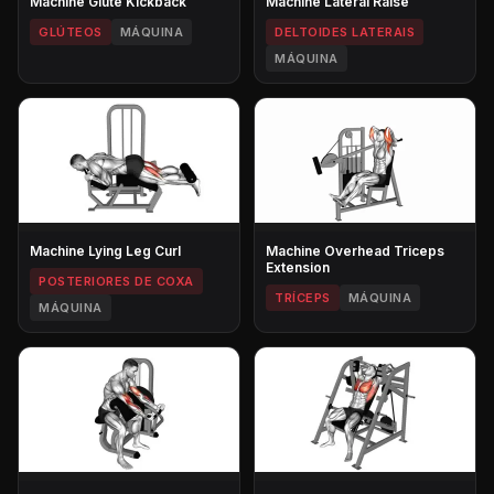
Machine Glute Kickback
Machine Lateral Raise
GLÚTEOS
MÁQUINA
DELTOIDES LATERAIS
MÁQUINA
Machine Lying Leg Curl
Machine Overhead Triceps
Extension
POSTERIORES DE COXA
TRÍCEPS
MÁQUINA
MÁQUINA