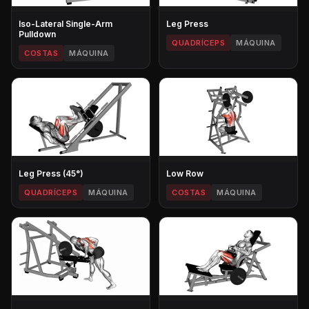
Iso-Lateral Single-Arm
Leg Press
Pulldown
QUADRÍCEPS
MÁQUINA
COSTAS
MÁQUINA
Leg Press (45°)
Low Row
QUADRÍCEPS
MÁQUINA
COSTAS
MÁQUINA