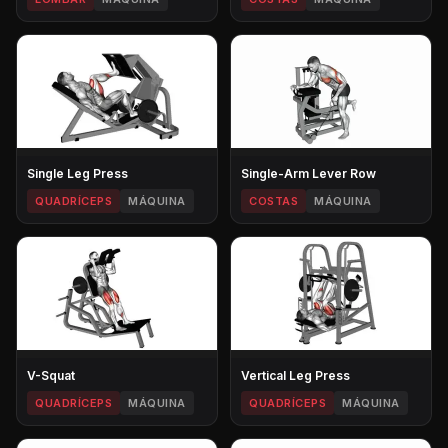
Single Leg Press
Single-Arm Lever Row
QUADRÍCEPS
MÁQUINA
COSTAS
MÁQUINA
V-Squat
Vertical Leg Press
QUADRÍCEPS
MÁQUINA
QUADRÍCEPS
MÁQUINA