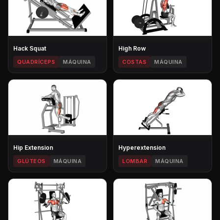
Hack Squat
High Row
QUADRÍCEPS
MÁQUINA
COSTAS
MÁQUINA
Hip Extension
Hyperextension
GLÚTEOS
MÁQUINA
LOMBAR
MÁQUINA