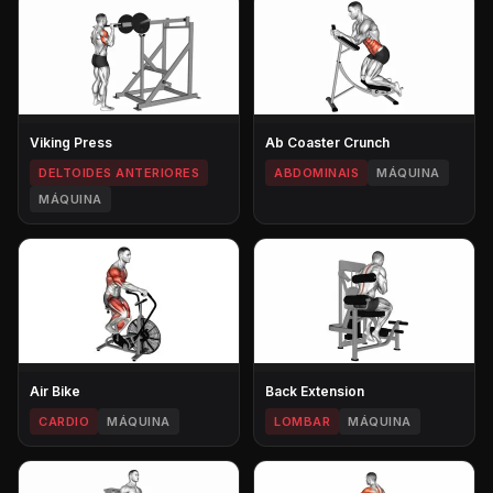
Viking Press
Ab Coaster Crunch
DELTOIDES ANTERIORES
ABDOMINAIS
MÁQUINA
MÁQUINA
Air Bike
Back Extension
CARDIO
MÁQUINA
LOMBAR
MÁQUINA