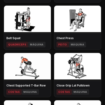
Belt Squat
Chest Press
QUADRÍCEPS
MÁQUINA
PEITO
MÁQUINA
Chest Supported T-Bar Row
Close Grip Lat Pulldown
COSTAS
MÁQUINA
COSTAS
MÁQUINA