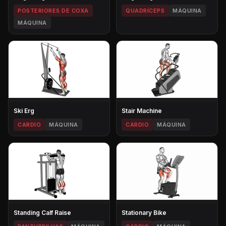
POSTERIORES DE COXA
QUADRÍCEPS
MÁQUINA
MÁQUINA
Ski Erg
Stair Machine
CARDIO
MÁQUINA
CARDIO
MÁQUINA
Standing Calf Raise
Stationary Bike