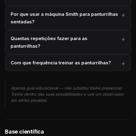
Por que usar a máquina Smith para panturrilhas
sentadas?
Quantas repetições fazer para as
panturrilhas?
Com que frequência treinar as panturrilhas?
Apenas guia educacional — não substitui treino presencial.
Treine dentro das suas possibilidades e use um observador
em séries pesadas.
Base científica