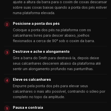
ajuste a altura da barra para o coxim de coxas descansar
sobre suas coxas baixas quando a ponta dos pés estiver
numa plataforma elevada.
Posicione a ponta dos pés
Coloque a ponta dos pés na plataforma com os
calcanhares livres para descer abaixo, joelhos
flexionados a cerca de 90° sob o coxim da barra.
Destrave e ache o alongamento
Gire a barra do Smith para destravá-la, depois deixe
seus calcanhares descerem abaixo da plataforma até
sentir um alongamento profundo nas panturrilhas.
Eleve os calcanhares
Empurre pela ponta dos pés para elevar seus
calcanhares o mais alto possível, contraindo o sóleo por
completo no topo da amplitude.
Pausa e contraia