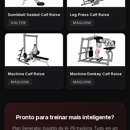
Dumbbell Seated Calf Raise
Leg Press Calf Raise
HALTER
MÁQUINA
Machine Calf Raise
Machine Donkey Calf Raise
MÁQUINA
MÁQUINA
Pronto para treinar mais inteligente?
Plan Generator. Insights de IA. PR tracking. Tudo em um