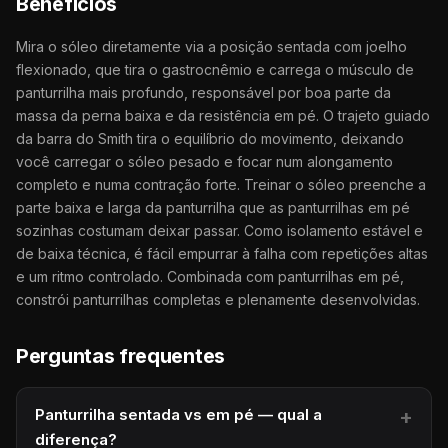
Benefícios
Mira o sóleo diretamente via a posição sentada com joelho
flexionado, que tira o gastrocnêmio e carrega o músculo de
panturrilha mais profundo, responsável por boa parte da
massa da perna baixa e da resistência em pé. O trajeto guiado
da barra do Smith tira o equilíbrio do movimento, deixando
você carregar o sóleo pesado e focar num alongamento
completo e numa contração forte. Treinar o sóleo preenche a
parte baixa e larga da panturrilha que as panturrilhas em pé
sozinhas costumam deixar passar. Como isolamento estável e
de baixa técnica, é fácil empurrar à falha com repetições altas
e um ritmo controlado. Combinada com panturrilhas em pé,
constrói panturrilhas completas e plenamente desenvolvidas.
Perguntas frequentes
Panturrilha sentada vs em pé — qual a
diferença?