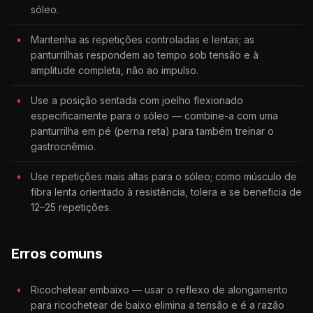
sóleo.
Mantenha as repetições controladas e lentas; as
panturrilhas respondem ao tempo sob tensão e à
amplitude completa, não ao impulso.
Use a posição sentada com joelho flexionado
especificamente para o sóleo — combine-a com uma
panturrilha em pé (perna reta) para também treinar o
gastrocnêmio.
Use repetições mais altas para o sóleo; como músculo de
fibra lenta orientado à resistência, tolera e se beneficia de
12–25 repetições.
Erros comuns
Ricochetear embaixo — usar o reflexo de alongamento
para ricochetear de baixo elimina a tensão e é a razão