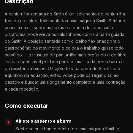
Descrição
A panturrilha sentada no Smith é um isolamento de panturrilha
focado no sóleo, feito sentado numa máquina Smith. Sentado
com um coxim sobre as coxas e a ponta dos pés numa
plataforma, você eleva os calcanhares contra a barra guiada
do Smith. A posição sentada com o joelho flexionado tira o
gastrocnêmio do movimento e coloca o trabalho quase todo
no sóleo — o músculo de panturrilha mais profundo e de fibra
lenta, responsável por boa parte da massa da perna baixa e
da resistência em pé. O trajeto fixo da barra do Smith tira o
equilíbrio da equação, então você pode carregar o sóleo
pesado e buscar um alongamento completo e uma contração
a cada repetição.
Como executar
Ajuste o assento e a barra
Sente-se num banco dentro de uma máquina Smith e