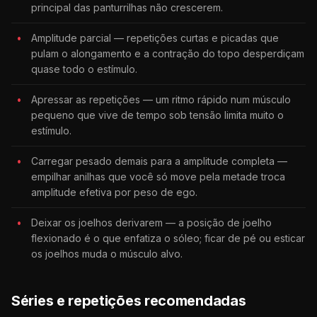
principal das panturrilhas não crescerem.
Amplitude parcial — repetições curtas e picadas que
pulam o alongamento e a contração do topo desperdiçam
quase todo o estímulo.
Apressar as repetições — um ritmo rápido num músculo
pequeno que vive de tempo sob tensão limita muito o
estímulo.
Carregar pesado demais para a amplitude completa —
empilhar anilhas que você só move pela metade troca
amplitude efetiva por peso de ego.
Deixar os joelhos derivarem — a posição de joelho
flexionado é o que enfatiza o sóleo; ficar de pé ou esticar
os joelhos muda o músculo alvo.
Séries e repetições recomendadas