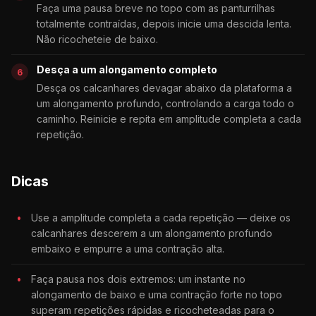
Faça uma pausa breve no topo com as panturrilhas
totalmente contraídas, depois inicie uma descida lenta.
Não ricocheteie de baixo.
Desça a um alongamento completo
Desça os calcanhares devagar abaixo da plataforma a
um alongamento profundo, controlando a carga todo o
caminho. Reinicie e repita em amplitude completa a cada
repetição.
Dicas
Use a amplitude completa a cada repetição — deixe os
calcanhares descerem a um alongamento profundo
embaixo e empurre a uma contração alta.
Faça pausa nos dois extremos: um instante no
alongamento de baixo e uma contração forte no topo
superam repetições rápidas e ricocheteadas para o