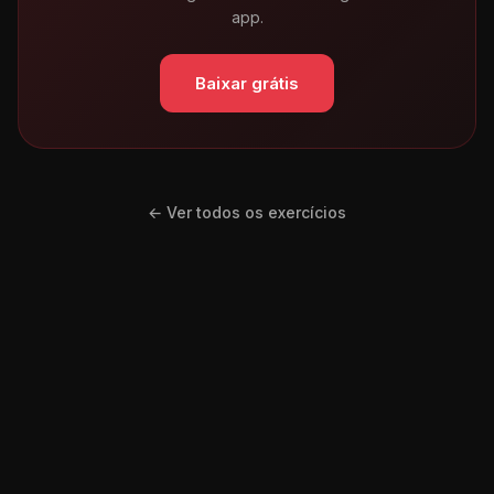
app.
Baixar grátis
← Ver todos os exercícios