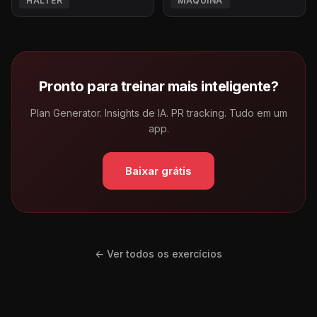
HALTER
MÁQUINA
Pronto para treinar mais inteligente?
Plan Generator. Insights de IA. PR tracking. Tudo em um
app.
Baixar grátis
← Ver todos os exercícios