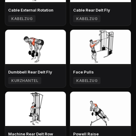
Cable External Rotation
Cable Rear Delt Fly
KABELZUG
KABELZUG
Dumbbell Rear Delt Fly
Face Pulls
KURZHANTEL
KABELZUG
Machine Rear Delt Row
Powell Raise