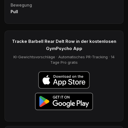
Bewegung
Pull
Tracke Barbell Rear Delt Row in der kostenlosen
GymPsycho App
KI-Gewichtsvorschläge · Automatisches PR-Tracking · 14
Tage Pro gratis