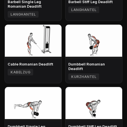
Barbell Single Leg
Barbell Stiff Leg Deadlift
Romanian Deadlift
LANGHANTEL
LANGHANTEL
Cable Romanian Deadlift
Dumbbell Romanian
Deadlift
KABELZUG
KURZHANTEL
Dumbbell Single Leg
Dumbbell Stiff Leg Deadlift