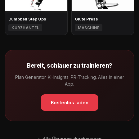
Dumbbell Step Ups
Glute Press
KURZHANTEL
MASCHINE
Bereit, schlauer zu trainieren?
Plan Generator. KI-Insights. PR-Tracking. Alles in einer
App.
Kostenlos laden
← Alle Übungen durchsuchen