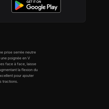
 une prise serrée neutre
es une poignée en V
mes face à face, laisse
ugmentant la flexion du
xcellent pour ajouter
 tractions.