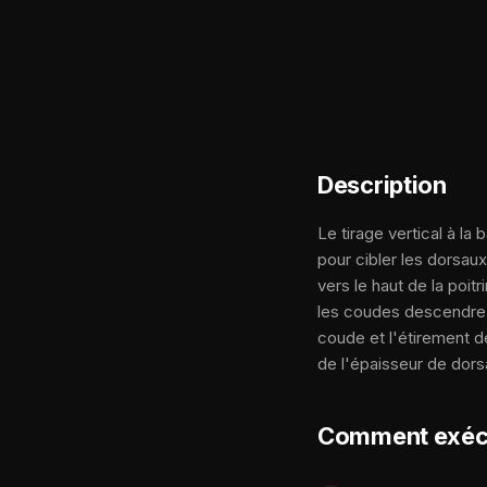
Description
Le tirage vertical à la 
pour cibler les dorsau
vers le haut de la poit
les coudes descendre p
coude et l'étirement d
de l'épaisseur de dors
Comment exéc