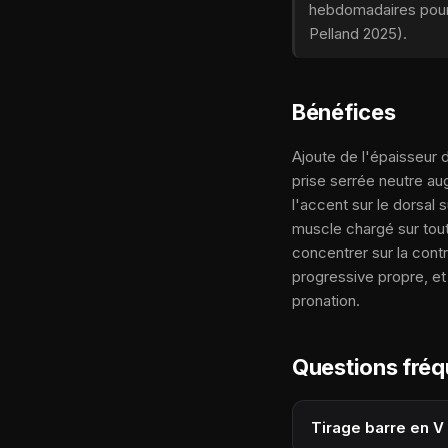
hebdomadaires pour 
Pelland 2025).
Bénéfices
Ajoute de l'épaisseur d
prise serrée neutre au
l'accent sur le dorsal 
muscle chargé sur toute
concentrer sur la cont
progressive propre, et
pronation.
Questions fré
Tirage barre en V 