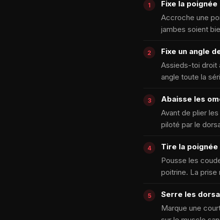
Fixe la poignée
Accroche une poig
jambes soient bi
Fixe un angle d
Assieds-toi droit 
angle toute la sér
Abaisse les om
Avant de plier les
piloté par le dors
Tire la poignée 
Pousse les coudes 
poitrine. La prise
Serre les dors
Marque une court
sur le muscle sans