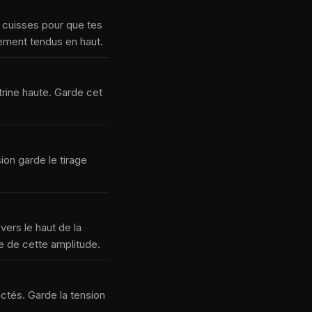
 cuisses pour que tes
ement tendus en haut.
itrine haute. Garde cet
ion garde le tirage
vers le haut de la
te de cette amplitude.
tés. Garde la tension