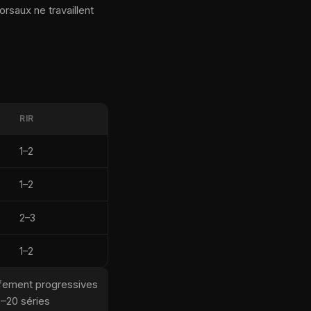
rsaux ne travaillent
RIR
1–2
1–2
2–3
1–2
ffement progressives
0–20 séries