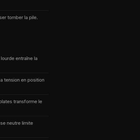
er tomber la pile.
 lourde entraîne la
a tension en position
plates transforme le
se neutre limite