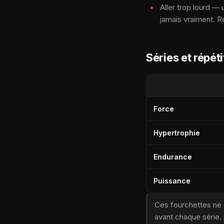
Aller trop lourd —
jamais vraiment. Ré
Séries et répé
Force
Hypertrophie
Endurance
Puissance
Ces fourchettes ne 
avant chaque série.