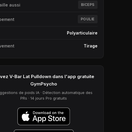
aille aussi
BICEPS
pement
POULIE
e
Polyarticulaire
vement
Tirage
vez V-Bar Lat Pulldown dans l'app gratuite
GymPsycho
ggestions de poids IA · Détection automatique des
PRs · 14 jours Pro gratuits