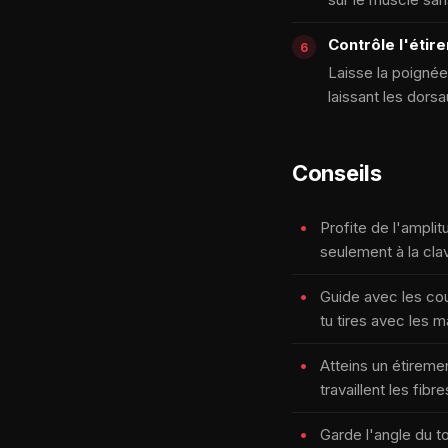
Contrôle l'étir
Laisse la poignée
laissant les dorsa
Conseils
Profite de l'ampli
seulement à la clav
Guide avec les coud
tu tires avec les m
Atteins un étireme
travaillent les fibr
Garde l'angle du to