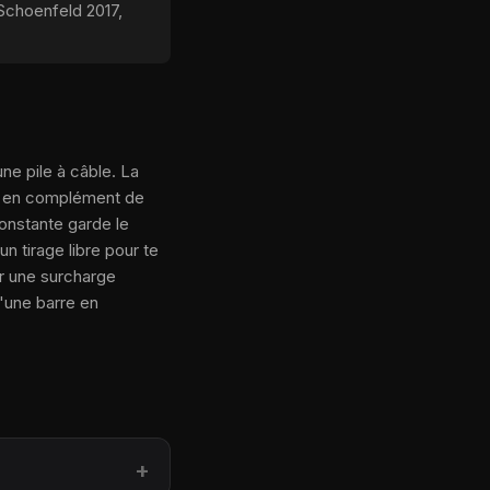
Schoenfeld 2017,
ne pile à câble. La
s, en complément de
constante garde le
un tirage libre pour te
ur une surcharge
u'une barre en