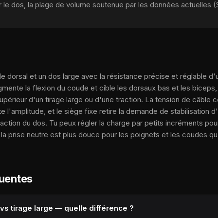
le dos, la plage de volume soutenue par les données actuelles (
e dorsal et un dos large avec la résistance précise et réglable d'u
gmente la flexion du coude et cible les dorsaux bas et les bicep
supérieur d'un tirage large ou d'une traction. La tension de câble 
 l'amplitude, et le siège fixe retire la demande de stabilisation d'
raction du dos. Tu peux régler la charge par petits incréments po
 la prise neutre est plus douce pour les poignets et les coudes q
quentes
vs tirage large — quelle différence ?