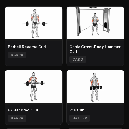
Barbell Reverse Curl
Cable Cross-Body Hammer
Curl
BARRA
CABO
EZ Bar Drag Curl
21s Curl
BARRA
HALTER