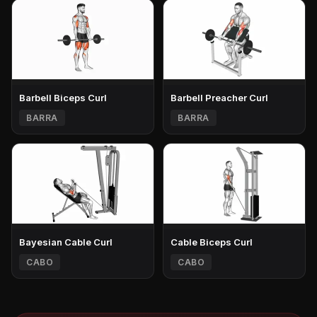
Barbell Biceps Curl
Barbell Preacher Curl
BARRA
BARRA
Bayesian Cable Curl
Cable Biceps Curl
CABO
CABO