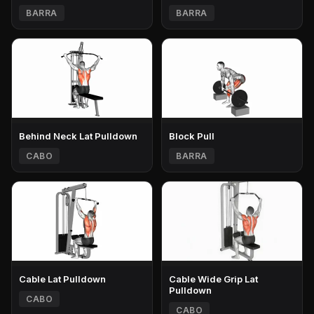
BARRA
BARRA
Behind Neck Lat Pulldown
Block Pull
CABO
BARRA
Cable Lat Pulldown
Cable Wide Grip Lat
Pulldown
CABO
CABO