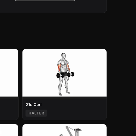
21s Curl
HALTER