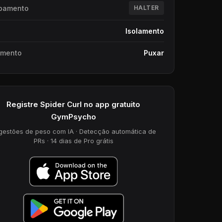
pamento
HALTER
Isolamento
imento
Puxar
Registre Spider Curl no app gratuito
GymPsycho
gestões de peso com IA · Detecção automática de
PRs · 14 dias de Pro grátis