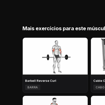
Mais exercícios para este múscu
Barbell Reverse Curl
Cable 
BARRA
CABO