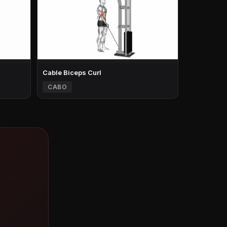
Cable Biceps Curl
CABO