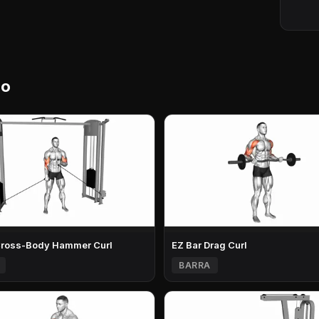
lo
Cross-Body Hammer Curl
EZ Bar Drag Curl
BARRA