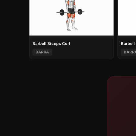
Barbell Biceps Curl
Barbell
BARRA
BARR