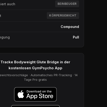
niert auch
BEINBEUGER
t
KÖRPERGEWICHT
Compound
egung
Pull
Tracke Bodyweight Glute Bridge in der
kostenlosen GymPsycho App
ewichtsvorschläge · Automatisches PR-Tracking · 14
Tage Pro gratis