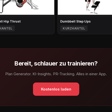
l Hip Thrust
Dumbbell Step Ups
HANTEL
KURZHANTEL
Bereit, schlauer zu trainieren?
Plan Generator. KI-Insights. PR-Tracking. Alles in einer App.
Kostenlos laden