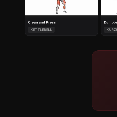
Clean and Press
Dumbbel
KETTLEBELL
KURZ