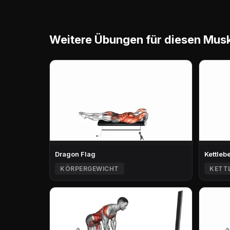
Weitere Übungen für diesen Mus
Dragon Flag
Kettleb
KÖRPERGEWICHT
KETT