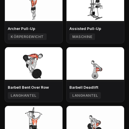
Archer Pull-Up
Assisted Pull-Up
KÖRPERGEWICHT
MASCHINE
Barbell Bent Over Row
Barbell Deadlift
LANGHANTEL
LANGHANTEL