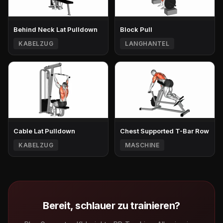
Behind Neck Lat Pulldown
Block Pull
KABELZUG
LANGHANTEL
Cable Lat Pulldown
Chest Supported T-Bar Row
KABELZUG
MASCHINE
Bereit, schlauer zu trainieren?