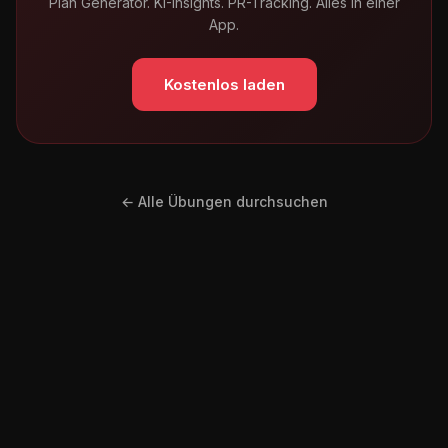
Plan Generator. KI-Insights. PR-Tracking. Alles in einer
App.
Kostenlos laden
← Alle Übungen durchsuchen