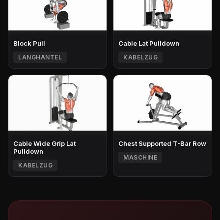
Block Pull
Cable Lat Pulldown
LANGHANTEL
KABELZUG
Cable Wide Grip Lat
Chest Supported T-Bar Row
Pulldown
MASCHINE
KABELZUG