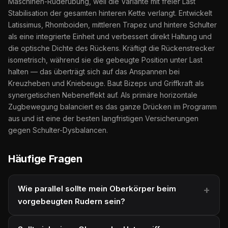
Maschinen-Ruderübung, weil die Variante mit freier Last
Stabilisation der gesamten hinteren Kette verlangt. Entwickelt
Latissimus, Rhomboiden, mittleren Trapez und hintere Schulter
als eine integrierte Einheit und verbessert direkt Haltung und
die optische Dichte des Rückens. Kräftigt die Rückenstrecker
isometrisch, während sie die gebeugte Position unter Last
halten — das überträgt sich auf das Anspannen bei
Kreuzheben und Kniebeuge. Baut Bizeps und Griffkraft als
synergetischen Nebeneffekt auf. Als primäre horizontale
Zugbewegung balanciert es das ganze Drücken im Programm
aus und ist eine der besten langfristigen Versicherungen
gegen Schulter-Dysbalancen.
Häufige Fragen
Wie parallel sollte mein Oberkörper beim
vorgebeugten Rudern sein?