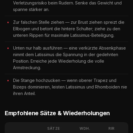
Verletzungsrisiko beim Rudern. Senke das Gewicht und
spanne stärker an.
Zur falschen Stelle ziehen — zur Brust ziehen spreizt die
Ellbogen und betont die hintere Schulter; ziehe zu den
unteren Rippen für maximale Latissimus-Beteiligung.
Unten nur halb ausführen — eine verkürzte Absenkphase
nimmt dem Latissimus die Spannung in der gedehnten
Position. Erreiche jede Wiederholung die volle
Armstreckung.
Die Stange hochzucken — wenn oberer Trapez und
Bizeps dominieren, leisten Latissimus und Rhomboiden nie
ihren Anteil.
Empfohlene Sätze & Wiederholungen
SÄTZE
WDH.
RIR