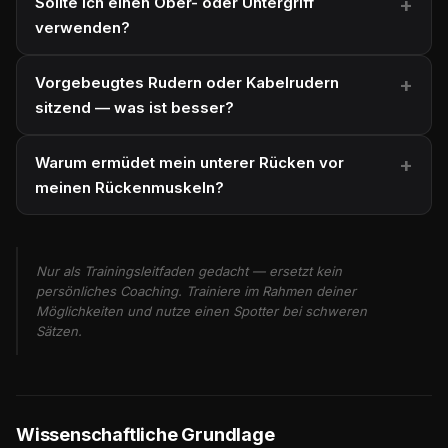
Sollte ich einen Ober- oder Untergriff
verwenden?
Vorgebeugtes Rudern oder Kabelrudern
sitzend — was ist besser?
Warum ermüdet mein unterer Rücken vor
meinen Rückenmuskeln?
Nur als Trainingsleitfaden gedacht — ersetzt kein
persönliches Coaching. Trainiere im Rahmen deiner
Möglichkeiten und nutze einen Spotter bei schweren
Sätzen.
Wissenschaftliche Grundlage