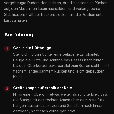
vorgebeugte Rudern den dichten, dreidimensionalen Rücken
auf, den Maschinen kaum nachbilden, und verlangt echte
Stabilisationskraft der Rückenstrecker, um die Position unter
Last zu halten.
Ausführung
Geh in die Hüftbeuge
Stell dich hüftbreit unter eine beladene Langhantel.
Beuge die Hüfte und schiebe das Gesäss nach hinten,
bis dein Oberkörper etwa parallel zum Boden steht — mit
flachem, angespanntem Rücken und leicht gebeugten
Knien.
Greife knapp außerhalb der Knie
Nimm einen Obergriff etwas weiter als schulterbreit. Lass
die Stange mit gestreckten Armen über dem Mittelfuss
hängen, Latissimus aktiviert und Schultern nach hinten
gezogen, nicht nach vorne gerundet.