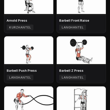
Arnold Press
Barbell Front Raise
KURZHANTEL
LANGHANTEL
Barbell Push Press
Barbell Z Press
LANGHANTEL
LANGHANTEL