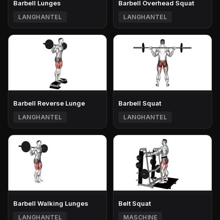
Barbell Lunges
Barbell Overhead Squat
LANGHANTEL
LANGHANTEL
Barbell Reverse Lunge
Barbell Squat
LANGHANTEL
LANGHANTEL
Barbell Walking Lunges
Belt Squat
LANGHANTEL
MASCHINE