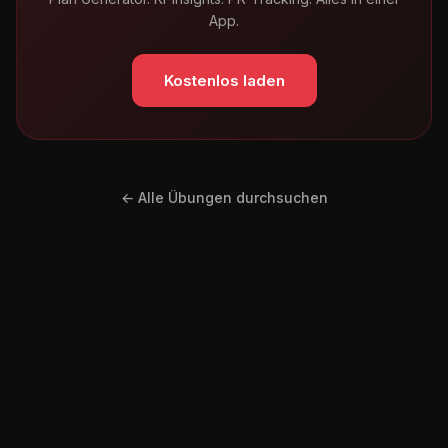
App.
Kostenlos laden
← Alle Übungen durchsuchen