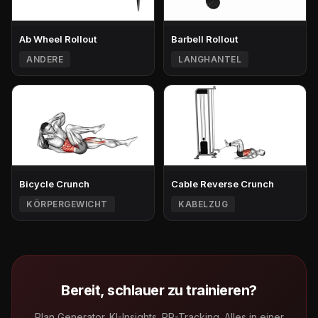
Ab Wheel Rollout
Barbell Rollout
ANDERE
LANGHANTEL
Bicycle Crunch
Cable Reverse Crunch
KÖRPERGEWICHT
KABELZUG
Bereit, schlauer zu trainieren?
Plan Generator. KI-Insights. PR-Tracking. Alles in einer