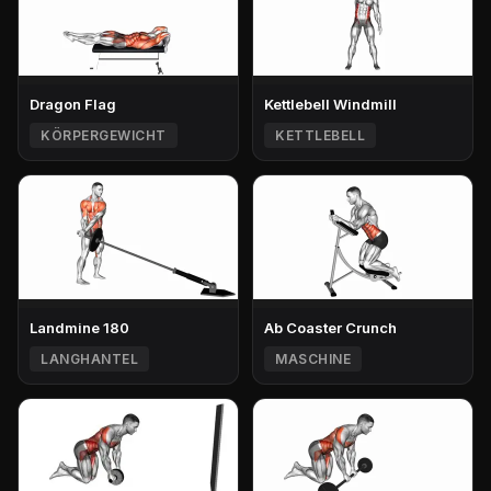
Dragon Flag
Kettlebell Windmill
KÖRPERGEWICHT
KETTLEBELL
Landmine 180
Ab Coaster Crunch
LANGHANTEL
MASCHINE