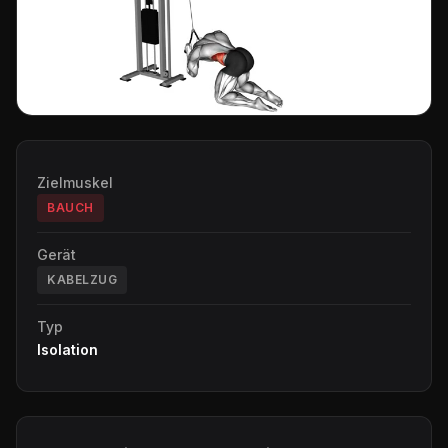
Zielmuskel
BAUCH
Gerät
KABELZUG
Typ
Isolation