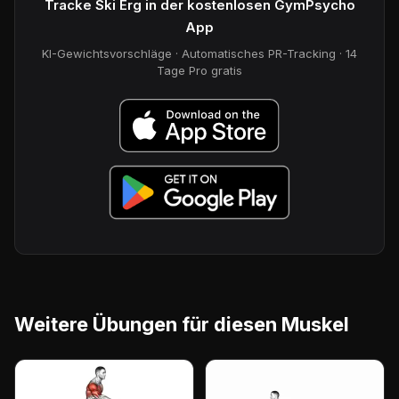
Tracke Ski Erg in der kostenlosen GymPsycho
App
KI-Gewichtsvorschläge · Automatisches PR-Tracking · 14
Tage Pro gratis
Weitere Übungen für diesen Muskel