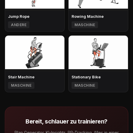
Jump Rope
Rowing Machine
ANDERE
MASCHINE
Stair Machine
Stationary Bike
MASCHINE
MASCHINE
Bereit, schlauer zu trainieren?
Plan Generator. KI-Insights. PR-Tracking. Alles in einer