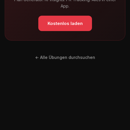
App.
Kostenlos laden
← Alle Übungen durchsuchen