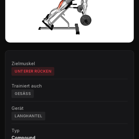
Zielmuskel
UNTERER RÜCKEN
Trainiert auch
GESÄSS
Gerät
LANGHANTEL
Typ
Compound