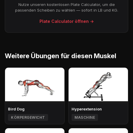
Nutze unseren kostenlosen Plate Calculator, um die
passenden Scheiben zu wählen — sofort in LB und KG.
Plate Calculator öffnen →
Weitere Übungen für diesen Muskel
Bird Dog
Hyperextension
KÖRPERGEWICHT
MASCHINE